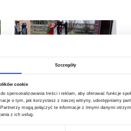
Szczegóły
 plików cookie
do spersonalizowania treści i reklam, aby oferować funkcje sp
Schodołaz kroczący udźwig 600 kg.
ormacje o tym, jak korzystasz z naszej witryny, udostępniamy p
wysokość podnoszenia 1.5m
Partnerzy mogą połączyć te informacje z innymi danymi otrzym
nia z ich usług.