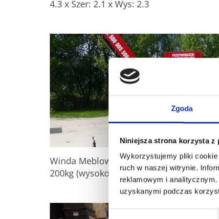
4.3 x Szer: 2.1 x Wys: 2.3
Zgoda
Niniejsza strona korzysta z
Wykorzystujemy pliki cookie 
Winda Meblowa 18m wysokości udźwig
ruch w naszej witrynie. Inf
200kg (wysokość 5 piętra)
reklamowym i analitycznym. 
uzyskanymi podczas korzysta
Wybór