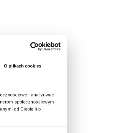
O plikach cookies
ołecznościowe i analizować
artnerom społecznościowym,
anymi od Ciebie lub