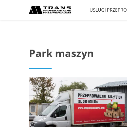
USŁUGI PRZEP
Park maszyn