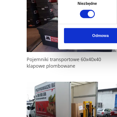
Niezbędne
zgody
Odmowa
Pojemniki transportowe 60x40x40
klapowe plombowane