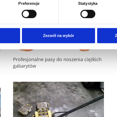
Preferencje
Statystyka
Zezwól na wybór
Z
Profesjonalne pasy do noszenia ciężkich
gabarytów