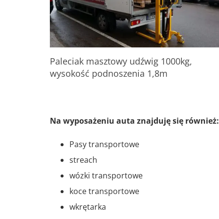
Paleciak masztowy udźwig 1000kg,
wysokość podnoszenia 1,8m
Na wyposażeniu auta znajduję się również:
Pasy transportowe
streach
wózki transportowe
koce transportowe
wkrętarka