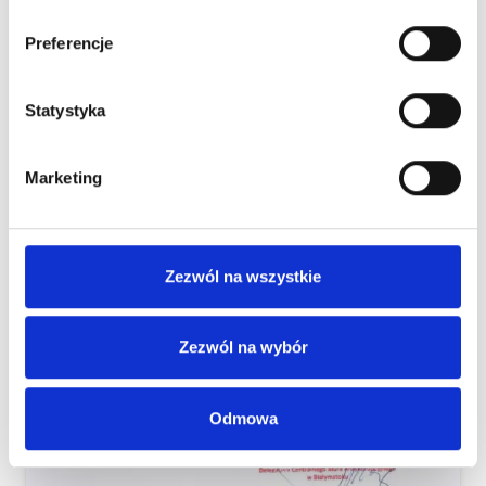
Preferencje
Statystyka
Marketing
Zezwól na wszystkie
Zezwól na wybór
Odmowa